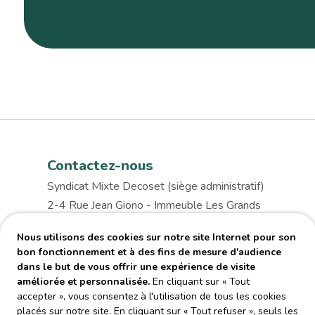
Contactez-nous
Syndicat Mixte Decoset (siège administratif)
2-4 Rue Jean Giono - Immeuble Les Grands
Chênes 31130 Balma
Nous utilisons des cookies sur notre site Internet pour son
relations.usagers@decoset.fr
bon fonctionnement et à des fins de mesure d'audience
05 82 06 18 30
dans le but de vous offrir une expérience de visite
améliorée et personnalisée.
En cliquant sur « Tout
accepter », vous consentez à l'utilisation de tous les cookies
placés sur notre site. En cliquant sur « Tout refuser », seuls les