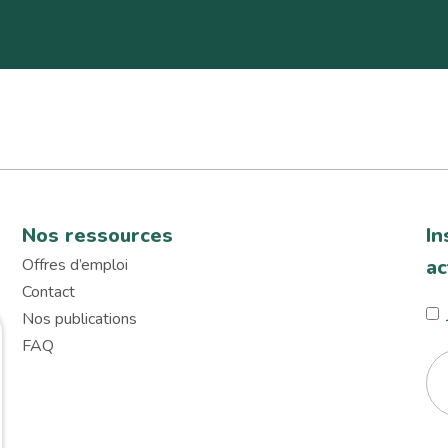
Nos ressources
In
Offres d’emploi
ac
Contact
Nos publications
FAQ
E-
mai