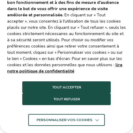
bon fonctionnement et à des fins de mesure d'audience
découvrir tous les secrets du paillage, sans broyeur et
dans le but de vous offrir une expérience de visite
pour tous les jardins !
améliorée et personnalisée.
En cliquant sur « Tout
accepter », vous consentez à l'utilisation de tous les cookies
placés sur notre site. En cliquant sur « Tout refuser », seuls les
cookies strictement nécessaires au fonctionnement du site et
à sa sécurité seront utilisés. Pour choisir ou modifier vos
préférences cookies ainsi que retirer votre consentement à
tout moment, cliquez sur « Personnaliser vos cookies » ou sur
le lien « Cookies » en bas d'écran. Pour en savoir plus sur les
cookies et les données personnelles que nous utilisons :
lire
notre politique de confidentialité
TOUT ACCEPTER
TOUT REFUSER
PERSONNALISER VOS COOKIES